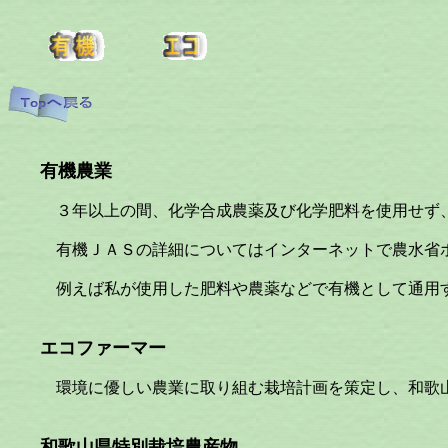
有機農業
３年以上の間、化学合成農薬及び化学肥料を使用せず、堆
有機ＪＡＳの詳細についてはインターネットで農水省ホ
例えば私が使用した肥料や農薬などで有機として通用する
エコファーマー
環境に優しい農業に取り組む栽培計画を策定し、和歌山
和歌山県特別栽培農産物