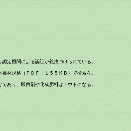
認定機関による認証が義務づけられている。
本農林規格
（ＰＤＦ：１５５ＫＢ）で検索を。
であり、殺菌剤や化成肥料はアウトになる。