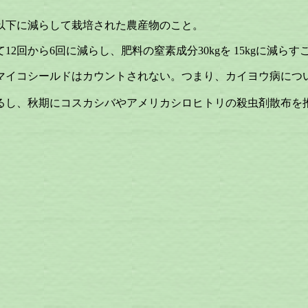
下に減らして栽培された農産物のこと。
から6回に減らし、肥料の窒素成分30kgを 15kgに減らす
コシールドはカウントされない。つまり、カイヨウ病につい
、秋期にコスカシバやアメリカシロヒトリの殺虫剤散布を推