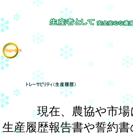
現在、農協や市場に
生産履歴報告書や誓約書