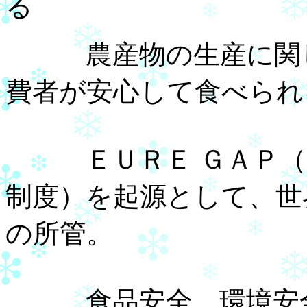
る
農産物の生産に関し
費者が安心して食べられ
ＥＵＲＥ ＧＡＰ（元
制度）を起源として、世
の所管。
食品安全、環境安全