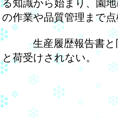
る知識から始まり、園地
の作業や品質管理まで点
生産履歴報告書と同
と荷受けされない。