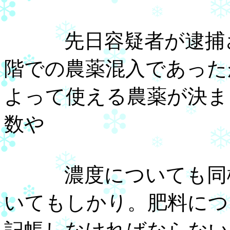
先日容疑者が逮捕さ
階での農薬混入であった
よって使える農薬が決ま
数や
濃度についても同様
いてもしかり。肥料につ