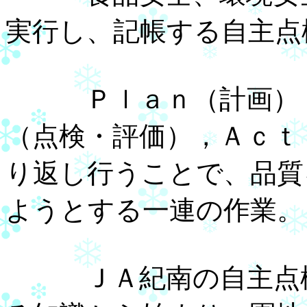
実行し、記帳する自主点
Ｐｌａｎ（計画），
（点検・評価），Ａｃｔ
り返し行うことで、品質
ようとする一連の作業。
ＪＡ紀南の自主点検