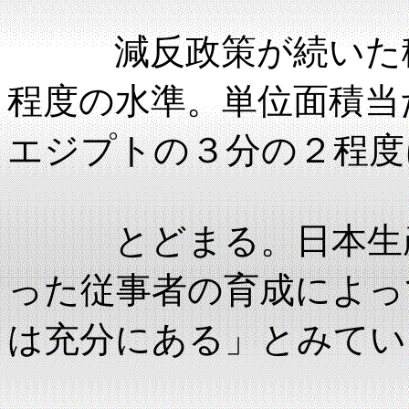
減反政策が続いた稲
程度の水準。単位面積当
エジプトの３分の２程度
とどまる。日本生産
った従事者の育成によっ
は充分にある」とみてい