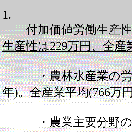
1.
付加価値労働生産性の
生産性は229万円、全産
・農林水産業の労働生産
年)。全産業平均(766万
・農業主要分野の労働