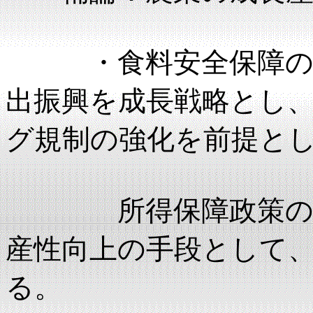
・食料安全保障の観
出振興を成長戦略とし
グ規制の強化を前提と
所得保障政策の実施
産性向上の手段として
る。