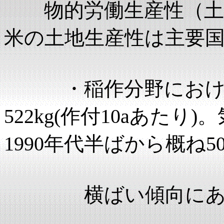
物的労働生産性（土地
米の土地生産性は主要国
・稲作分野における2
522kg(作付10aあた
1990年代半ばから概ね50
横ばい傾向にあ