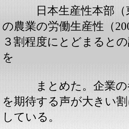
日本生産性本部（東
の農業の労働生産性（20
３割程度にとどまるとの
まとめた。企業の参
を期待する声が大きい割
している。