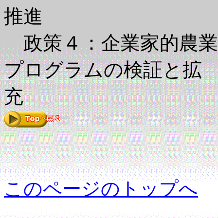
推進
政策４：企業家的農業
プログラムの検証と拡
充
このページのトップへ