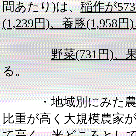
間あたり)は、
稲作が573
(1,239円)、養豚(1,958円
野菜(731円)、果
る。
・地域別にみた農家
比重が高く大規模農家が多
て高く、米どころとし