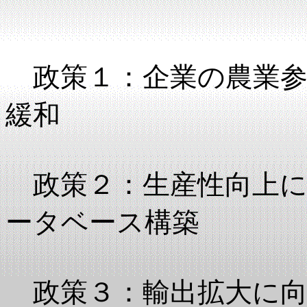
政策１：企業の農業参
緩和
政策２：生産性向上に
ータベース構築
政策３：輸出拡大に向