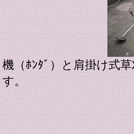
機（ﾎﾝﾀﾞ）と肩掛け式
す。