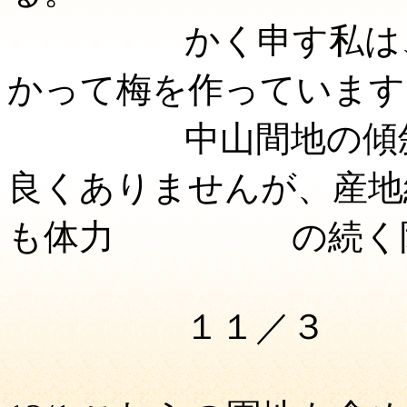
かく申す私は、近
かって梅を作っています
中山間地の傾斜地
良くありませんが、産地
も体力 の続く限
１１／３ 珠簾