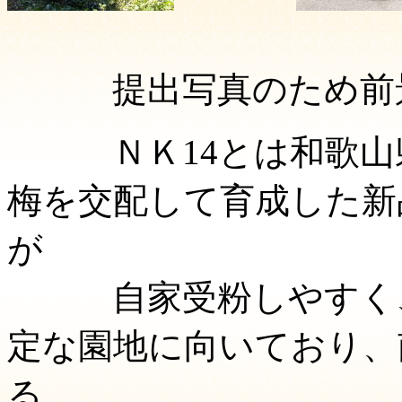
提出写真のため前景
ＮＫ14とは和歌山県
梅を交配して育成した新
が
自家受粉しやすく、
定な園地に向いており、
る。