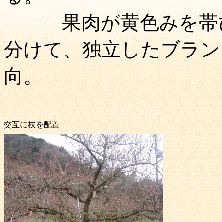
果肉が黄色みを帯び
分けて、独立したブラン
向。
交互に枝を配置