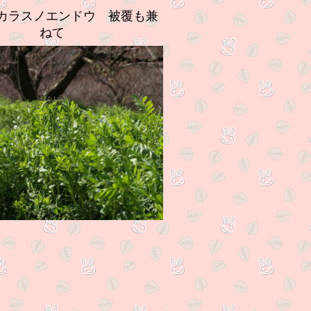
カラスノエンドウ 被覆も兼
ねて