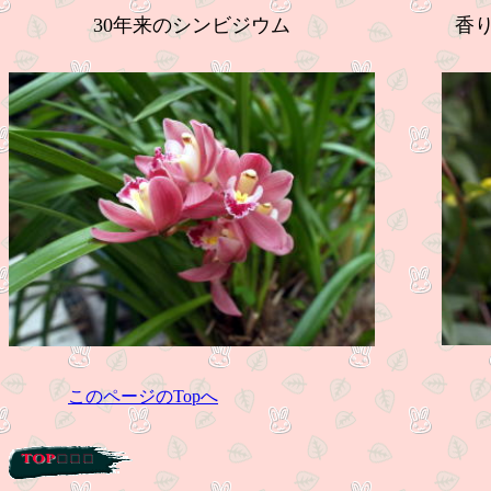
30年来のシンビジウム
香
このページのTopへ