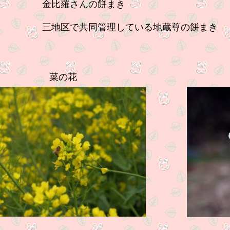
金比羅さんの餅まき
地区で共同管理している地蔵尊の餅まき
菜の花