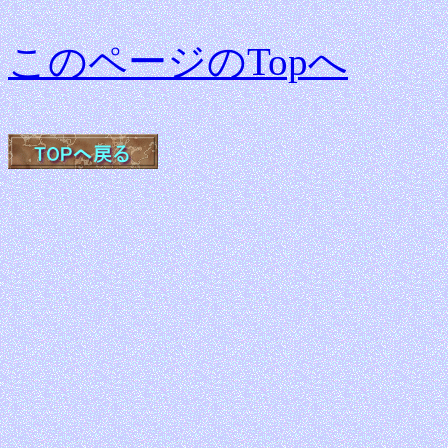
このページのTopへ