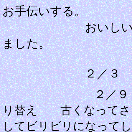
お手伝いする。
おいし
ました。
２／３ 
２／９ 梅干し
り替え 古くなってさ
してビリビリになってし