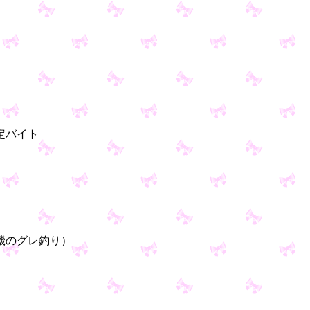
バイト
グレ釣り）